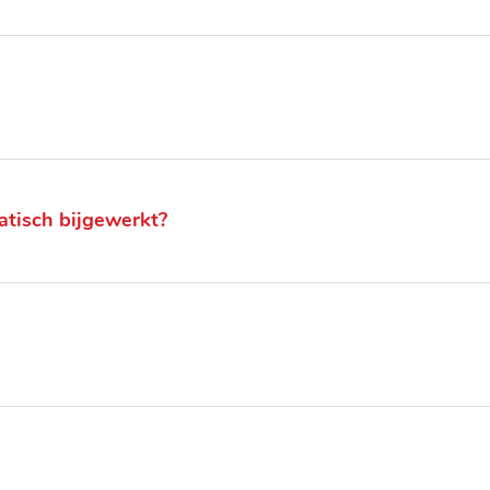
atisch bijgewerkt?