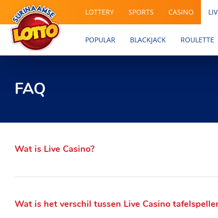
LOTTERY
SPORTS
CASINO
LI
POPULAR
BLACKJACK
ROULETTE
FAQ
Wat is Live Casino?
Wat is het verschil tussen Live Casino tafelspelle