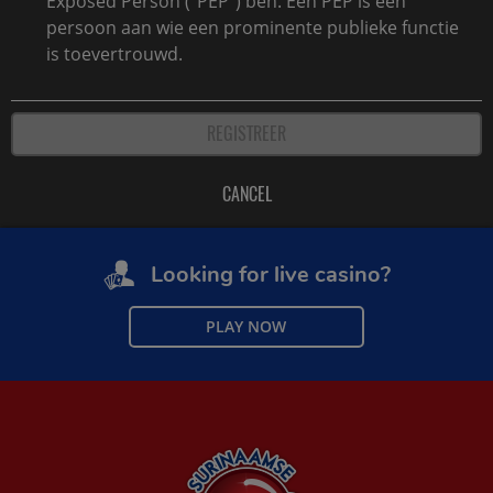
Exposed Person ("PEP") ben. Een PEP is een
persoon aan wie een prominente publieke functie
is toevertrouwd.
Looking for live casino?
PLAY NOW