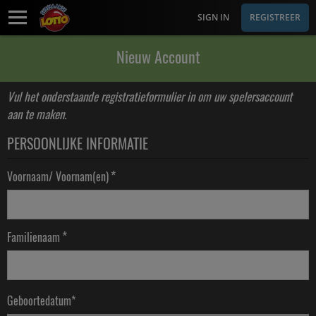
SIGN IN
REGISTREER
Nieuw Account
Vul het onderstaande registratieformulier in om uw spelersaccount
aan te maken.
PERSOONLIJKE INFORMATIE
*
Voornaam/ Voornam(en)
*
Familienaam
Geboortedatum*