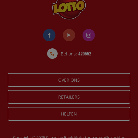
Bel ons:
420552
OVER ONS
RETAILERS
HELPEN
Copyright © 2026 Canadian Bank Note Suriname. Alle rechten