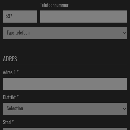
Telefoonnummer
ADRES
*
Adres 1
*
Distrikt
*
Stad